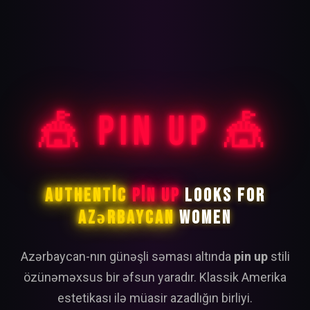
🎪 PIN UP 🎪
Authentic
Pin Up
Looks for
Azərbaycan
Women
Azərbaycan-nın günəşli səması altında
pin up
stili
özünəməxsus bir əfsun yaradır. Klassik Amerika
estetikası ilə müasir azadlığın birliyi.