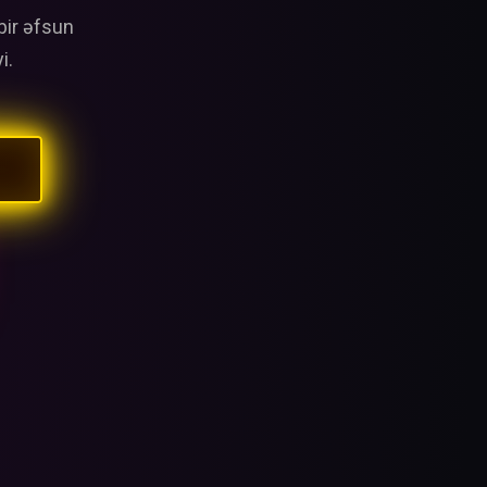
bir əfsun
i.