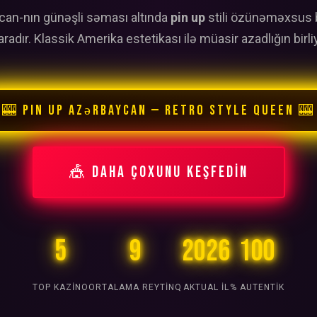
an-nın günəşli səması altında
pin up
stili özünəməxsus 
aradır. Klassik Amerika estetikası ilə müasir azadlığın birliy
🎰 PIN UP Azərbaycan — RETRO STYLE QUEEN 🎰
🎪 DAHA ÇOXUNU KEŞFEDİN
5
9
2026
100
TOP KAZINO
ORTALAMA REYTINQ
AKTUAL İL
% AUTENTIK