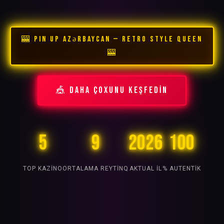
🎰 PIN UP Azərbaycan — RETRO STYLE QUEEN
🎰
🎪 DAHA ÇOXUNU KEŞFEDİN
5
9
2026
100
TOP KAZINO
ORTALAMA REYTINQ
AKTUAL İL
% AUTENTIK