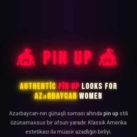
🎪 PIN UP 🎪
Authentic
Pin Up
Looks for
Azərbaycan
Women
Azərbaycan-nın günəşli səması altında
pin up
stili
özünəməxsus bir əfsun yaradır. Klassik Amerika
estetikası ilə müasir azadlığın birliyi.