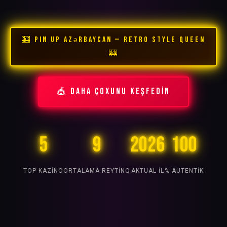
🎰 PIN UP Azərbaycan — RETRO STYLE QUEEN
🎰
🎪 DAHA ÇOXUNU KEŞFEDİN
5
9
2026
100
TOP KAZINO
ORTALAMA REYTINQ
AKTUAL İL
% AUTENTIK