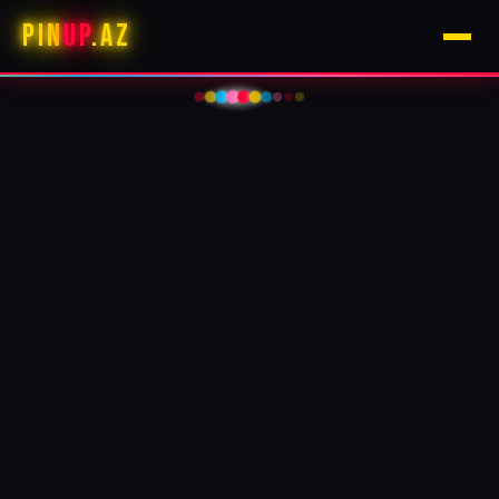
PIN
UP
.AZ