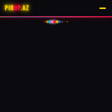
PIN
UP
.AZ